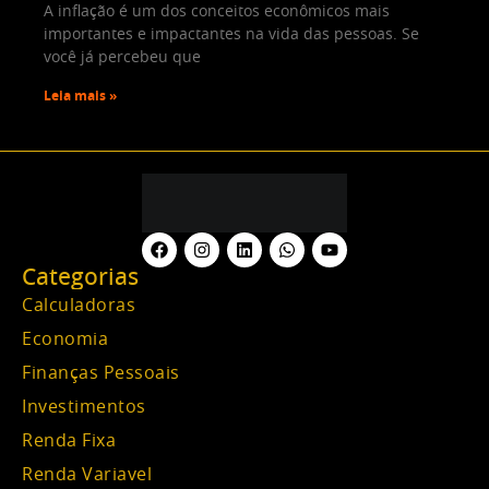
A inflação é um dos conceitos econômicos mais
importantes e impactantes na vida das pessoas. Se
você já percebeu que
Leia mais »
Categorias
Calculadoras
Economia
Finanças Pessoais
Investimentos
Renda Fixa
Renda Variavel