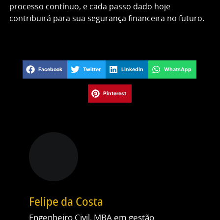
processo contínuo, e cada passo dado hoje
contribuirá para sua segurança financeira no futuro.
Gostou deste post?
Compartilhe em suas redes
Facebook
Twitter
LinkedIn
WhatsApp
Pinterest
Felipe da Costa
Engenheiro Civil, MBA em gestão