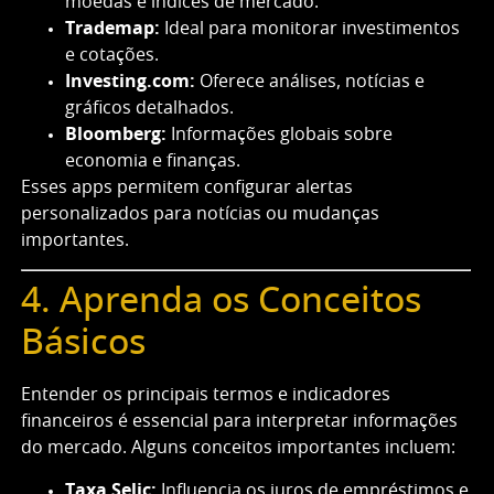
moedas e índices de mercado.
Trademap:
Ideal para monitorar investimentos
e cotações.
Investing.com:
Oferece análises, notícias e
gráficos detalhados.
Bloomberg:
Informações globais sobre
economia e finanças.
Esses apps permitem configurar alertas
personalizados para notícias ou mudanças
importantes.
4. Aprenda os Conceitos
Básicos
Entender os principais termos e indicadores
financeiros é essencial para interpretar informações
do mercado. Alguns conceitos importantes incluem:
Taxa Selic:
Influencia os juros de empréstimos e