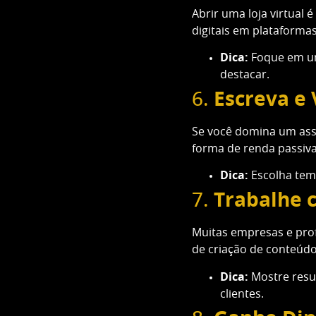
Abrir uma loja virtual
digitais em plataforma
Dica:
Foque em um
destacar.
6.
Escreva e
Se você domina um ass
forma de renda passiva
Dica:
Escolha tem
7.
Trabalhe 
Muitas empresas e prof
de criação de conteúdo
Dica:
Mostre resu
clientes.