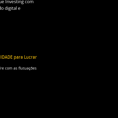
ue Investing com
o digital e
DADE para Lucrar
re com as flutuações