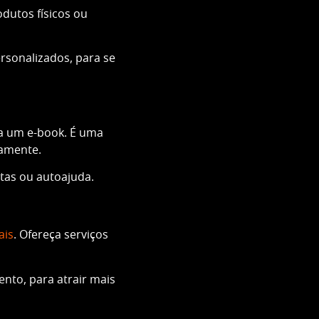
dutos físicos ou
sonalizados, para se
va um e-book. É uma
uamente.
tas ou autoajuda.
ais
. Ofereça serviços
nto, para atrair mais