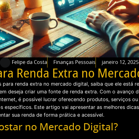
Felipe da Costa
Finanças Pessoais
janeiro 12, 2025
ara Renda Extra no Mercado
 para renda extra no mercado digital, saiba que ele está r
em deseja criar uma fonte de renda extra. Com o avanço d
ternet, é possível lucrar oferecendo produtos, serviços o
s específicos. Este artigo vai apresentar as melhores dica
ntar sua renda de forma prática e acessível.
star no Mercado Digital?