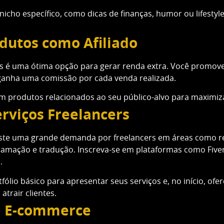
icho específico, como dicas de finanças, humor ou lifestyl
dutos como Afiliado
os é uma ótima opção para gerar renda extra. Você promov
ganha uma comissão por cada venda realizada.
 produtos relacionados ao seu público-alvo para maximiza
rviços Freelancers
iste uma grande demanda por freelancers em áreas como re
gramação e tradução. Inscreva-se em plataformas como Fiv
.
fólio básico para apresentar seus serviços e, no início, ofe
atrair clientes.
m E-commerce