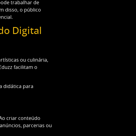
pode trabalhar de
m disso, o público
ncial.
o Digital
ísticas ou culinária,
duzz facilitam o
a didática para
Ao criar conteúdo
 anúncios, parcerias ou