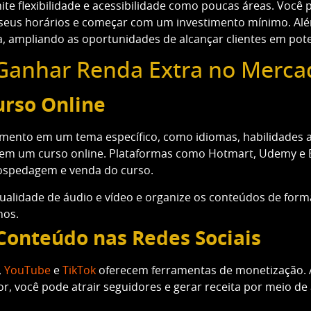
ite flexibilidade e acessibilidade como poucas áreas. Você 
r seus horários e começar com um investimento mínimo. Alé
ia, ampliando as oportunidades de alcançar clientes em pote
Ganhar Renda Extra no Mercad
urso Online
mento em um tema específico, como idiomas, habilidades art
 em um curso online. Plataformas como Hotmart, Udemy e E
hospedagem e venda do curso.
ualidade de áudio e vídeo e organize os conteúdos de form
nos.
Conteúdo nas Redes Sociais
,
YouTube
e
TikTok
oferecem ferramentas de monetização. 
r, você pode atrair seguidores e gerar receita por meio de