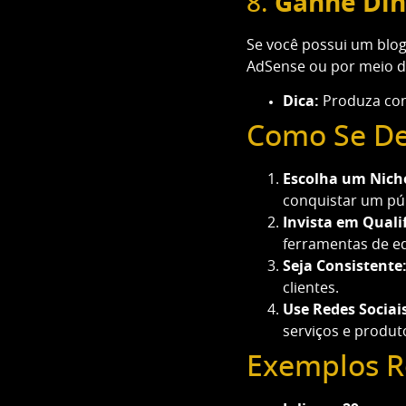
8.
Ganhe Din
Se você possui um blog
AdSense ou por meio d
Dica:
Produza cont
Como Se De
Escolha um Nich
conquistar um públ
Invista em Quali
ferramentas de ed
Seja Consistente
clientes.
Use Redes Sociai
serviços e produt
Exemplos R