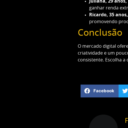
Juliana, 29 anos,
ganhar renda extr
Ricardo, 35 anos,
promovendo produt
Conclusão
O mercado digital ofe
criatividade e um pouco
consistente. Escolha a
Facebook
F