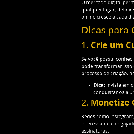
O mercado digital perm
qualquer lugar, defini
online cresce a cada d
Dicas para 
1.
Crie um C
Se você possui conheci
pode transformar isso
processo de criação, 
Dica:
Invista em q
conquistar os alu
2.
Monetize 
Redes como Instagram
interessante e engajado
assinaturas.