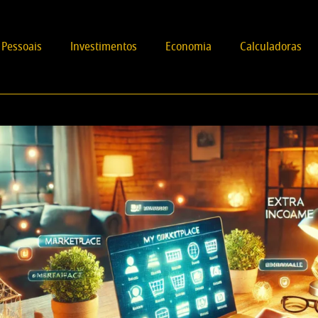
 Pessoais
Investimentos
Economia
Calculadoras