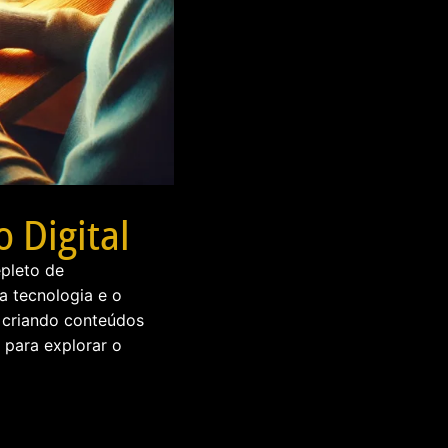
 Digital
epleto de
a tecnologia e o
u criando conteúdos
s para explorar o