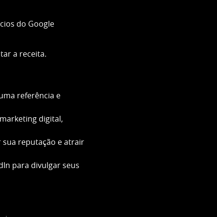
ncios do Google
ar a receita.
uma referência e
arketing digital,
 sua reputação e atrair
dIn para divulgar seus