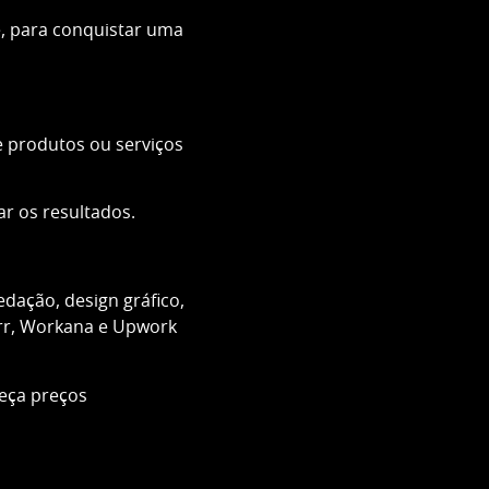
e, para conquistar uma
e produtos ou serviços
r os resultados.
dação, design gráfico,
err, Workana e Upwork
reça preços