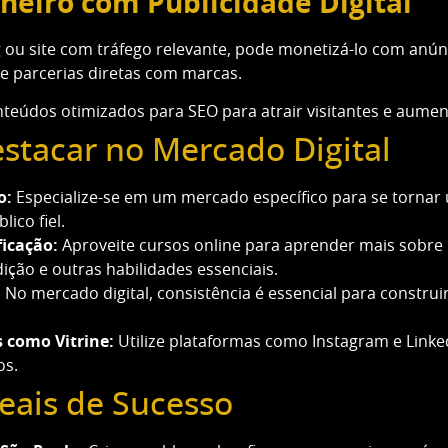
heiro com Publicidade Digital
 ou site com tráfego relevante, pode monetizá-lo com anú
e parcerias diretas com marcas.
eúdos otimizados para SEO para atrair visitantes e aument
stacar no Mercado Digital
o:
Especialize-se em um mercado específico para se tornar 
ico fiel.
ficação:
Aproveite cursos online para aprender mais sobre m
ição e outras habilidades essenciais.
:
No mercado digital, consistência é essencial para construir
s como Vitrine:
Utilize plataformas como Instagram e Linke
os.
eais de Sucesso