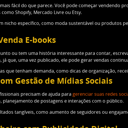
 é mais fácil do que parece. Você pode começar vendendo pro
s como Shopify, Mercado Livre ou Etsy.
 nicho específico, como moda sustentável ou produtos per
 Venda E-books
unto ou tem uma história interessante para contar, escre
, já que, uma vez publicado, ele pode gerar vendas contin
as que tenham demanda, como dicas de organização, recei
com Gestão de Mídias Sociais
issionais precisam de ajuda para
gerenciar suas redes soci
, planejamento de postagens e interações com o público.
ltados tangíveis, como aumento de seguidores ou engajame