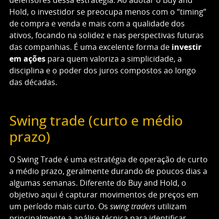
defensores dessa estratégia. Ao adotar o Buy and
Hold, o investidor se preocupa menos com o “timing”
de compra e venda e mais com a qualidade dos
ativos, focando na solidez e nas perspectivas futuras
das companhias. É uma excelente forma de
investir
em ações
para quem valoriza a simplicidade, a
disciplina e o poder dos juros compostos ao longo
das décadas.
Swing trade (curto e médio
prazo)
O Swing Trade é uma estratégia de operação de curto
a médio prazo, geralmente durando de poucos dias a
algumas semanas. Diferente do Buy and Hold, o
objetivo aqui é capturar movimentos de preços em
um período mais curto. Os
swing traders
utilizam
principalmente a análise técnica para identificar