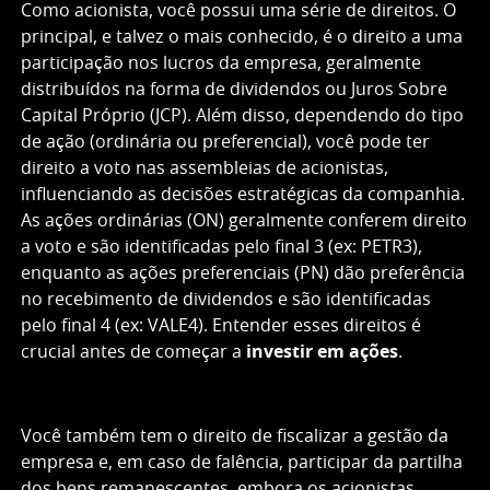
Como acionista, você possui uma série de direitos. O
principal, e talvez o mais conhecido, é o direito a uma
participação nos lucros da empresa, geralmente
distribuídos na forma de dividendos ou Juros Sobre
Capital Próprio (JCP). Além disso, dependendo do tipo
de ação (ordinária ou preferencial), você pode ter
direito a voto nas assembleias de acionistas,
influenciando as decisões estratégicas da companhia.
As ações ordinárias (ON) geralmente conferem direito
a voto e são identificadas pelo final 3 (ex: PETR3),
enquanto as ações preferenciais (PN) dão preferência
no recebimento de dividendos e são identificadas
pelo final 4 (ex: VALE4). Entender esses direitos é
crucial antes de começar a
investir em ações
.
Você também tem o direito de fiscalizar a gestão da
empresa e, em caso de falência, participar da partilha
dos bens remanescentes, embora os acionistas