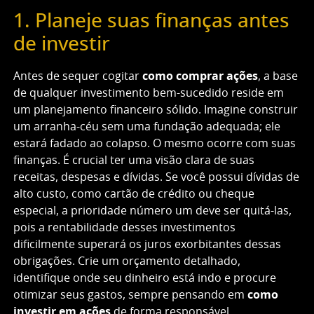
1. Planeje suas finanças antes
de investir
Antes de sequer cogitar
como comprar ações
, a base
de qualquer investimento bem-sucedido reside em
um planejamento financeiro sólido. Imagine construir
um arranha-céu sem uma fundação adequada; ele
estará fadado ao colapso. O mesmo ocorre com suas
finanças. É crucial ter uma visão clara de suas
receitas, despesas e dívidas. Se você possui dívidas de
alto custo, como cartão de crédito ou cheque
especial, a prioridade número um deve ser quitá-las,
pois a rentabilidade desses investimentos
dificilmente superará os juros exorbitantes dessas
obrigações. Crie um orçamento detalhado,
identifique onde seu dinheiro está indo e procure
otimizar seus gastos, sempre pensando em
como
investir em ações
de forma responsável.